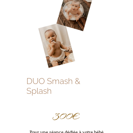
DUO Smash &
Splash
300€
Pour une séance dédiée à votre bébé